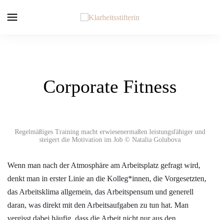
Corporate Fitness
Regelmäßiges Training macht erwiesenermaßen leistungsfähiger und
steigert die Motivation im Job © Natalia Golubova
Wenn man nach der Atmosphäre am Arbeitsplatz gefragt wird,
denkt man in erster Linie an die Kolleg*innen, die Vorgesetzten,
das Arbeitsklima allgemein, das Arbeitspensum und generell
daran, was direkt mit den Arbeitsaufgaben zu tun hat. Man
vergisst dabei häufig, dass die Arbeit nicht nur aus den