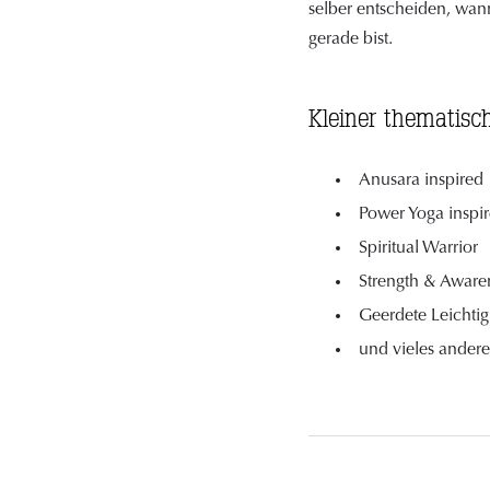
selber entscheiden, wann
gerade bist.
Kleiner thematisch
Anusara inspired
Power Yoga inspi
Spiritual Warrior
Strength & Aware
Geerdete Leichtig
und vieles ander