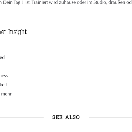
 Dein Tag 1 ist. Trainiert wird zuhause oder im Studio, draußen 
er Insight
red
ness
keit
e mehr
SEE ALSO