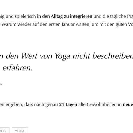
ßig und spielerisch
in den Alltag zu integrieren
und die tägliche Pra
arum wieder auf den ersten Januar warten, um mit den guten Vors
 den Wert von Yoga nicht beschreibe
 erfahren.
AR
en ergeben, dass nach genau
21 Tagen
alte Gewohnheiten in
neue
ITS
YOGA