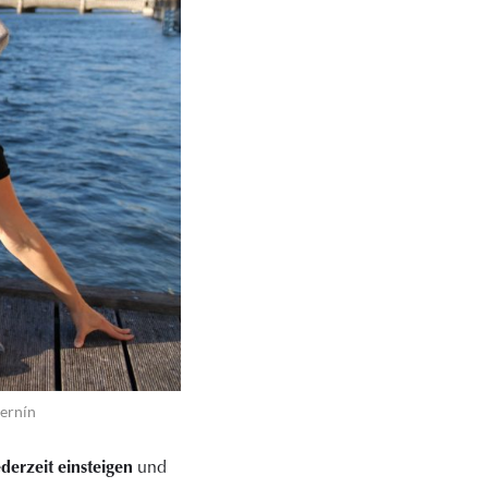
Černín
ederzeit einsteigen
und