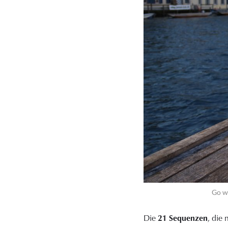
Go wi
Die
21 Sequenzen
, die