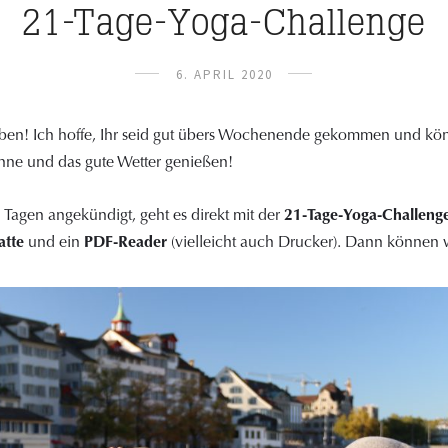
21-Tage-Yoga-Challenge
6. APRIL 2020
ben! Ich hoffe, Ihr seid gut übers Wochenende gekommen und könn
nne und das gute Wetter genießen!
Tagen angekündigt, geht es direkt mit der
21-Tage-Yoga-Challeng
atte
und ein
PDF-Reader
(vielleicht auch Drucker). Dann können wi