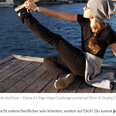
th the Flow – Deine 21-Tage-Yoga-Challenge wartet auf Dich © Ondřej 
 nicht unterschiedlicher sein könnten, warten auf Dich! Du kannst
j