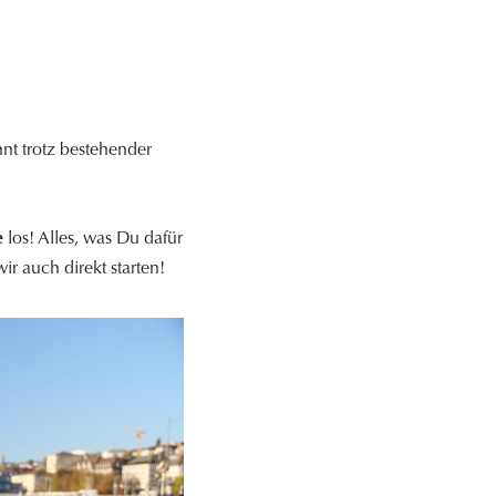
t trotz bestehender
e
los! Alles, was Du dafür
r auch direkt starten!