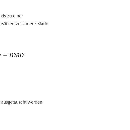
xis zu einer
ätzen zu starten? Starte
n – man
ausgetauscht werden