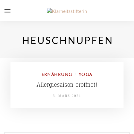
HEUSCHNUPFEN
ERNÄHRUNG
YOGA
/
Allergiesaison eröffnet!
3. MÄRZ 2021