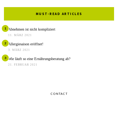
MUST-READ ARTICLES
1
Abnehmen ist nicht kompliziert
11. MÄRZ 2021
2
Allergiesaison eröffnet!
3. MÄRZ 2021
3
Wie läuft so eine Ernährungsberatung ab?
21. FEBRUAR 2021
CONTACT