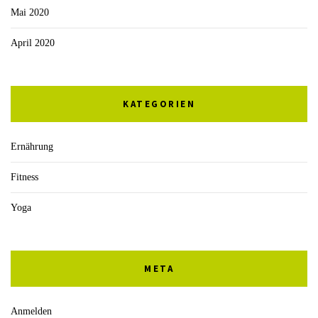
Mai 2020
April 2020
KATEGORIEN
Ernährung
Fitness
Yoga
META
Anmelden