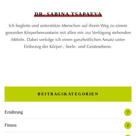
DR. SABINA TSAPAEVA
Ich begleite und unterstütze Menschen auf ihrem Weg zu einem
gesunden Körperbewusstsein mit allen mir zur Verfügung stehenden
Mitteln. Dabei verfolge ich einen ganzheitlichen Ansatz unter
Einbezug der Körper-, Seele- und Geistesebene.
BEITRAGSKATEGORIEN
Ernährung
7
Fitness
2