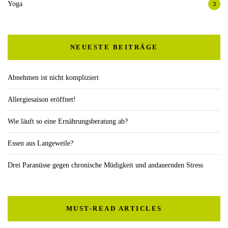
Yoga
3
NEUESTE BEITRÄGE
Abnehmen ist nicht kompliziert
Allergiesaison eröffnet!
Wie läuft so eine Ernährungsberatung ab?
Essen aus Langeweile?
Drei Paranüsse gegen chronische Müdigkeit und andauernden Stress
MUST-READ ARTICLES