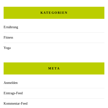
KATEGORIEN
Ernährung
Fitness
Yoga
META
Anmelden
Eintrags-Feed
Kommentar-Feed