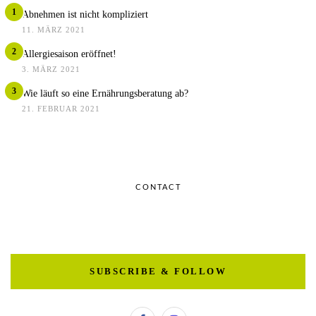
1
Abnehmen ist nicht kompliziert
11. MÄRZ 2021
2
Allergiesaison eröffnet!
3. MÄRZ 2021
3
Wie läuft so eine Ernährungsberatung ab?
21. FEBRUAR 2021
CONTACT
SUBSCRIBE & FOLLOW